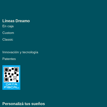
t
o
Líneas Dreamo
En caja
Custom
Classic
Innovación y tecnología
Patentes
Personalizá tus sueños