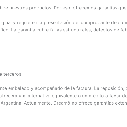
ad de nuestros productos. Por eso, ofrecemos garantías qu
iginal y requieren la presentación del comprobante de com
co. La garantía cubre fallas estructurales, defectos de fa
e terceros
ente embalado y acompañado de la factura. La reposición, 
recerá una alternativa equivalente o un crédito a favor del
ca Argentina. Actualmente, Dreamö no ofrece garantías exten