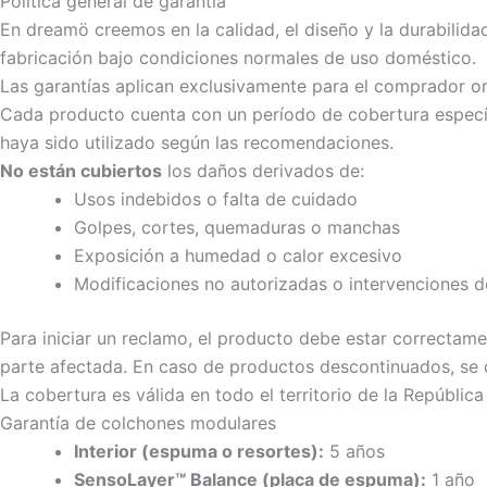
Política general de garantía
En dreamö creemos en la calidad, el diseño y la durabilid
fabricación bajo condiciones normales de uso doméstico.
Las garantías aplican exclusivamente para el comprador or
Cada producto cuenta con un período de cobertura específi
haya sido utilizado según las recomendaciones.
No están cubiertos
los daños derivados de:
Usos indebidos o falta de cuidado
Golpes, cortes, quemaduras o manchas
Exposición a humedad o calor excesivo
Modificaciones no autorizadas o intervenciones d
Para iniciar un reclamo, el producto debe estar correctam
parte afectada. En caso de productos descontinuados, se of
La cobertura es válida en todo el territorio de la Repúbli
Garantía de colchones modulares
Interior (espuma o resortes):
5 años
SensoLayer™ Balance (placa de espuma):
1 año