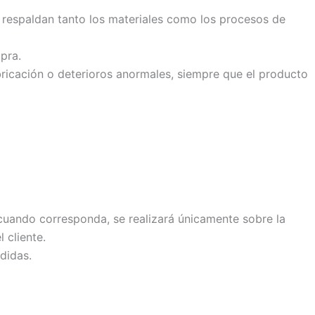
e respaldan tanto los materiales como los procesos de
pra.
bricación o deterioros anormales, siempre que el producto
cuando corresponda, se realizará únicamente sobre la
 cliente.
didas.