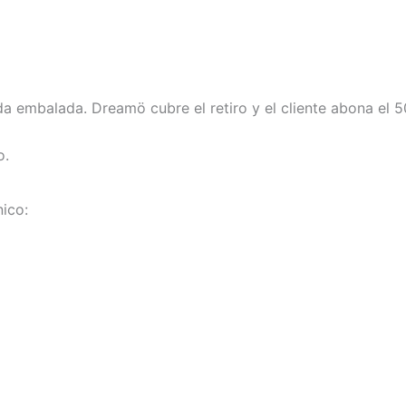
ada embalada. Dreamö cubre el retiro y el cliente abona el 
o.
nico: