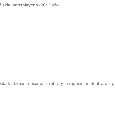
ö skin, sensolayer skin):
1 año
alado. Dreamö asume el retiro y la reposición dentro del p