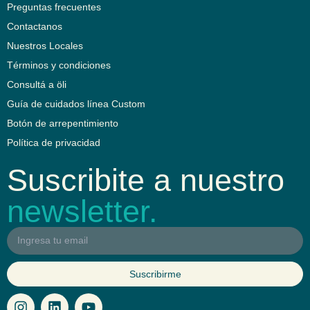
Preguntas frecuentes
Contactanos
Nuestros Locales
Términos y condiciones
Consultá a öli
Guía de cuidados línea Custom
Botón de arrepentimiento
Política de privacidad
Suscribite a nuestro
newsletter.
Suscribirme
I
L
Y