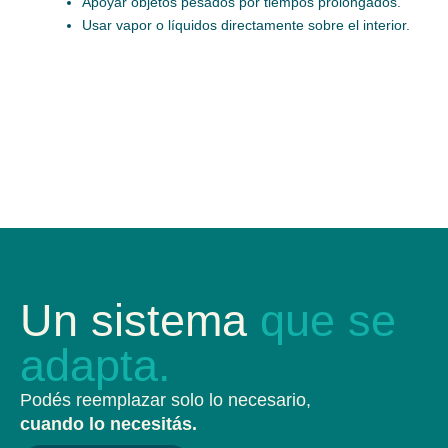
Apoyar objetos pesados por tiempos prolongados.
Usar vapor o líquidos directamente sobre el interior.
Un sistema
que se
adapta.
Podés reemplazar solo lo necesario,
cuando lo necesitás.