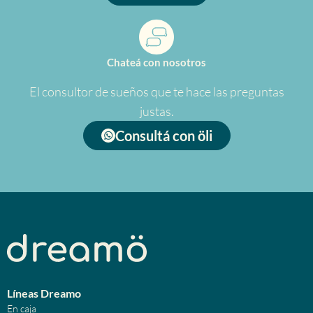
Chateá con nosotros
El consultor de sueños que te hace las preguntas
justas.
Consultá con öli
Líneas Dreamo
En caja