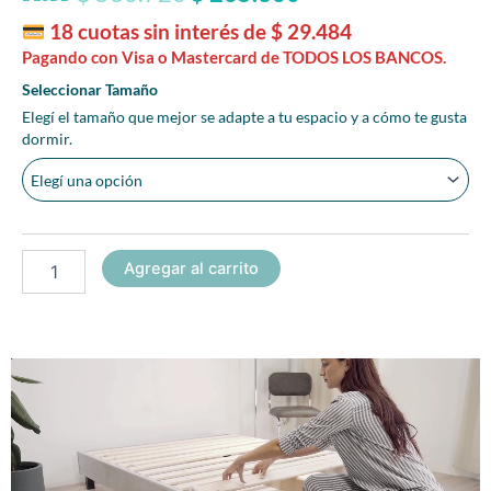
18 cuotas sin interés de
$
29.484
Pagando con Visa o Mastercard de TODOS LOS BANCOS.
BEDKIT
Seleccionar Tamaño
cantidad
Elegí el tamaño que mejor se adapte a tu espacio y a cómo te gusta
dormir.
Agregar al carrito