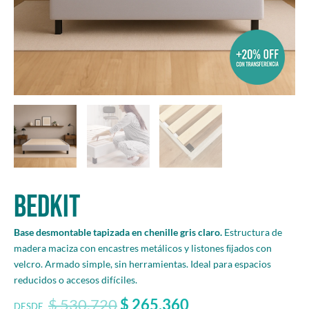
BEDKIT
Base desmontable tapizada en chenille gris claro.
Estructura de
madera maciza con encastres metálicos y listones ﬁjados con
velcro. Armado simple, sin herramientas. Ideal para espacios
reducidos o accesos difíciles.
$
530.720
$
265.360
DESDE