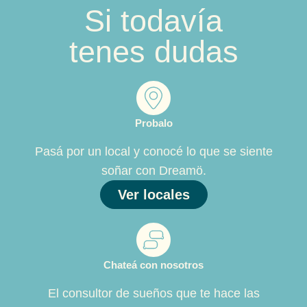
Si todavía
tenes dudas
Probalo
Pasá por un local y conocé lo que se siente
soñar con Dreamö.
Ver locales
Chateá con nosotros
El consultor de sueños que te hace las