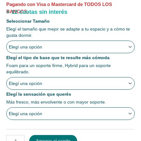
Pagando con Visa o Mastercard de TODOS LOS
+ 12 cuotas sin interés
BANCOS.
ARMÁ
Seleccionar Tamaño
TU
Elegí el tamaño que mejor se adapte a tu espacio y a cómo te
DREAMÖ
gusta dormir.
cantidad
Elegí el tipo de base que te resulte más cómoda
Foam para un soporte firme, Hybrid para un soporte
equilibrado.
Elegí la sensación que querés
Más fresco, más envolvente o con mayor soporte.
Agregar al carrito