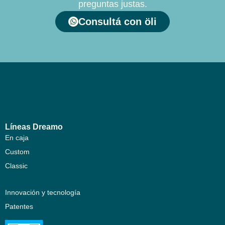
preguntas justas.
Consultá con öli
Líneas Dreamo
En caja
Custom
Classic
Innovación y tecnología
Patentes