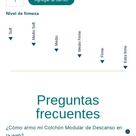
Nivel de firmeza
Medio Soft
Soft
Medio Firme
Medio
Extra firme
Firme
Preguntas
frecuentes
¿Cómo armo mi Colchón Modular de Descanso en
la web?