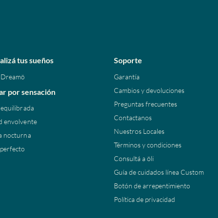
alizá tus sueños
Soporte
 Dreamö
Garantía
Cambios y devoluciones
r por sensación
Preguntas frecuentes
equilibrada
Contactanos
d envolvente
Nuestros Locales
a nocturna
Términos y condiciones
 perfecto
Consultá a öli
Guía de cuidados línea Custom
Botón de arrepentimiento
Política de privacidad