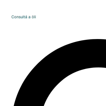
Consultá a öli