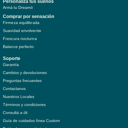
Personalizá tus sueños
Armá tu Dreamö
Comprar por sensación
Firmeza equilibrada
Suavidad envolvente
Frescura nocturna
Balance perfecto
Soporte
Garantía
Cambios y devoluciones
Preguntas frecuentes
Contactanos
Nuestros Locales
Términos y condiciones
Consultá a öli
Guía de cuidados línea Custom