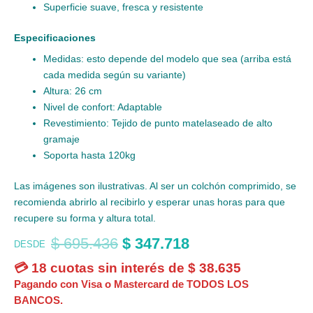
Superficie suave, fresca y resistente
Especificaciones
Medidas: esto depende del modelo que sea (arriba está
cada medida según su variante)
Altura: 26 cm
Nivel de confort: Adaptable
Revestimiento: Tejido de punto matelaseado de alto
gramaje
Soporta hasta 120kg
Las imágenes son ilustrativas. Al ser un colchón comprimido, se
recomienda abrirlo al recibirlo y esperar unas horas para que
recupere su forma y altura total.
$
695.436
$
347.718
DESDE
💳 18 cuotas sin interés de
$
38.635
Pagando con Visa o Mastercard de TODOS LOS
BANCOS.