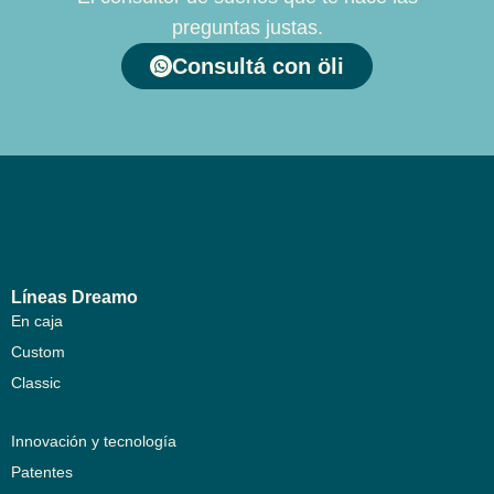
preguntas justas.
Consultá con öli
Líneas Dreamo
En caja
Custom
Classic
Innovación y tecnología
Patentes