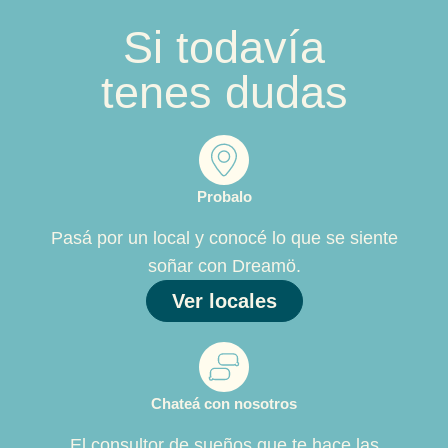
Si todavía
tenes dudas
Probalo
Pasá por un local y conocé lo que se siente
soñar con Dreamö.
Ver locales
Chateá con nosotros
El consultor de sueños que te hace las