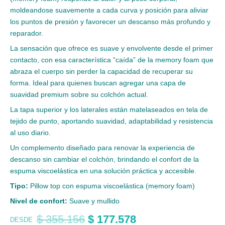
moldeandose suavemente a cada curva y posición para aliviar
los puntos de presión y favorecer un descanso más profundo y
reparador.
La sensación que ofrece es suave y envolvente desde el primer
contacto, con esa característica “caída” de la memory foam que
abraza el cuerpo sin perder la capacidad de recuperar su
forma. Ideal para quienes buscan agregar una capa de
suavidad premium sobre su colchón actual.
La tapa superior y los laterales están matelaseados en tela de
tejido de punto, aportando suavidad, adaptabilidad y resistencia
al uso diario.
Un complemento diseñado para renovar la experiencia de
descanso sin cambiar el colchón, brindando el confort de la
espuma viscoelástica en una solución práctica y accesible.
Tipo:
Pillow top con espuma viscoelástica (memory foam)
Nivel de confort:
Suave y mullido
$
355.156
$
177.578
DESDE