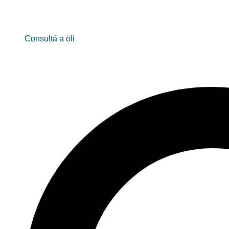
Consultá a öli