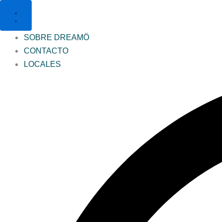
Ir
al
contenido
SOBRE DREAMÖ
CONTACTO
LOCALES