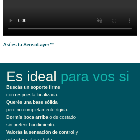
Así es tu SensoLayer™
Es ideal
para vos si
Buscás un soporte firme
con respuesta localizada.
Querés una base sólida
pero no completamente rígida.
Dormís boca arriba
o de costado
sin preferir hundimiento.
Valorás la sensación de control
y
estructura al acostarte.