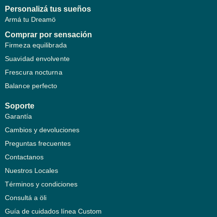
Personalizá tus sueños
Armá tu Dreamö
Comprar por sensación
Firmeza equilibrada
Suavidad envolvente
Frescura nocturna
Balance perfecto
Soporte
Garantía
Cambios y devoluciones
Preguntas frecuentes
Contactanos
Nuestros Locales
Términos y condiciones
Consultá a öli
Guía de cuidados línea Custom